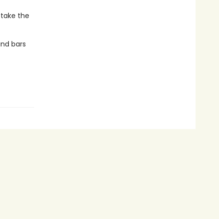
 take the
ind bars